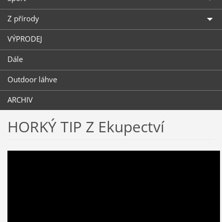
Z přírody
VÝPRODEJ
Dále
Outdoor láhve
ARCHIV
HORKÝ TIP Z Ekupectví