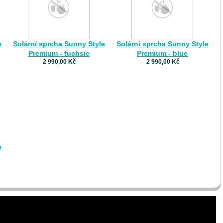
e
Solární sprcha Sunny Style
Solární sprcha Sunny Style
Premium - fuchsie
Premium - blue
2 990,00 Kč
2 990,00 Kč
e