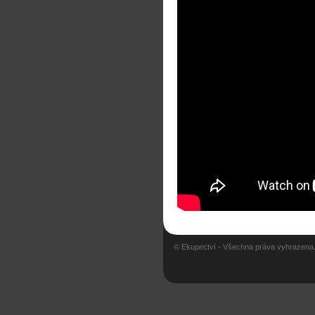
© Ekupectví - Všechna práva vyhrazena