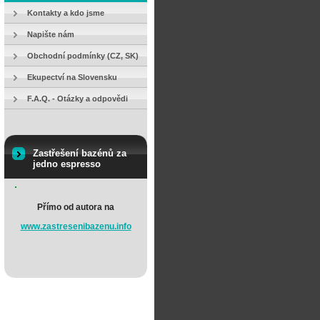
Kontakty a kdo jsme
Napište nám
Obchodní podmínky (CZ, SK)
Ekupectví na Slovensku
F.A.Q. - Otázky a odpovědi
Zastřešení bazénů za
jedno espresso
Přímo od autora na
www.zastresenibazenu.info