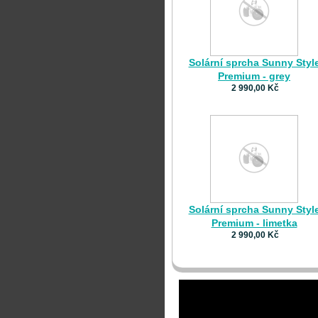
Solární sprcha Sunny Styl
Premium - grey
2 990,00 Kč
Solární sprcha Sunny Styl
Premium - limetka
2 990,00 Kč