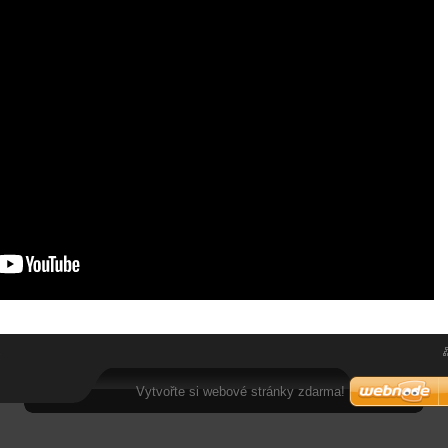
.
Vytvořte si webové stránky zdarma!