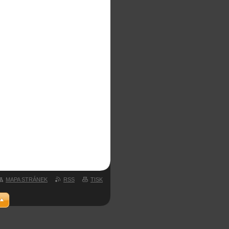
MAPA STRÁNEK
RSS
TISK