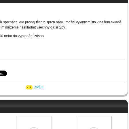
r sprchách. Ale prodej těchto sprch nám umožní vyklidit místo v našem skladě
 Tím můžeme naskladnit všechny další typy.
23:00 nebo do vyprodání zásob.
ZPĚT