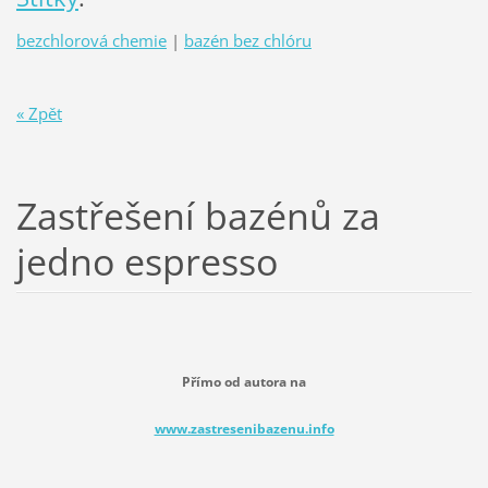
bezchlorová chemie
|
bazén bez chlóru
« Zpět
Zastřešení bazénů za
jedno espresso
Přímo od autora na
www.zastresenibazenu.info