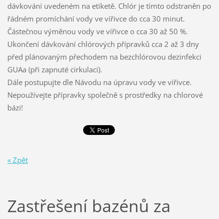
dávkování uvedeném na etiketě. Chlór je tímto odstraněn po
řádném promíchání vody ve vířivce do cca 30 minut.
Částečnou výměnou vody ve vířivce o cca 30 až 50 %.
Ukončení dávkování chlórových přípravků cca 2 až 3 dny
před plánovaným přechodem na bezchlórovou dezinfekci
GUAa (při zapnuté cirkulaci).
Dále postupujte dle Návodu na úpravu vody ve vířivce.
Nepoužívejte přípravky společně s prostředky na chlorové
bázi!
« Zpět
Zastřešení bazénů za