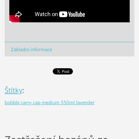
Základní informace
Štítky
:
bobble carry cap medium 550ml lavender