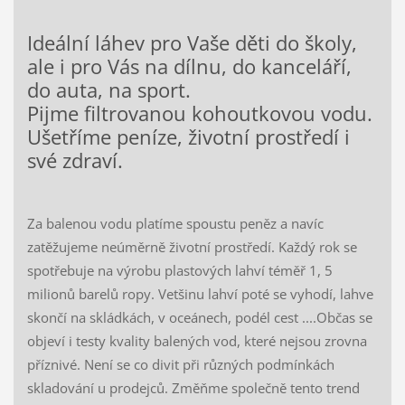
Ideální láhev pro Vaše děti do školy,
ale i pro Vás na dílnu, do kanceláří,
do auta, na sport.
Pijme filtrovanou kohoutkovou vodu.
Ušetříme peníze, životní prostředí i
své zdraví.
Za balenou vodu platíme spoustu peněz a navíc
zatěžujeme neúměrně životní prostředí. Každý rok se
spotřebuje na výrobu plastových lahví téměř 1, 5
milionů barelů ropy. Vetšinu lahví poté se vyhodí, lahve
skončí na skládkách, v oceánech, podél cest ....Občas se
objeví i testy kvality balených vod, které nejsou zrovna
příznivé. Není se co divit při různých podmínkách
skladování u prodejců. Změňme společně tento trend