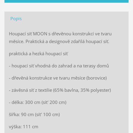
Popis
Houpací síť MOON s dřevěnou konstrukcí ve tvaru
měsíce. Praktická a designově zdařilá houpací síť.
praktická a hezká houpací síť
- houpací síť vhodná do zahrad a na terasy domů
- dřevěná konstrukce ve tvaru měsíce (borovice)
- závěsná síť z textilie (65% bavlna, 35% polyester)
- délka: 300 cm (sít' 200 cm)
šířka: 90 cm (sít' 100 cm)
výška: 111 cm