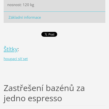
nosnost: 120 kg
Základní informace
Štítky
:
houpací síť set
Zastřešení bazénů za
jedno espresso