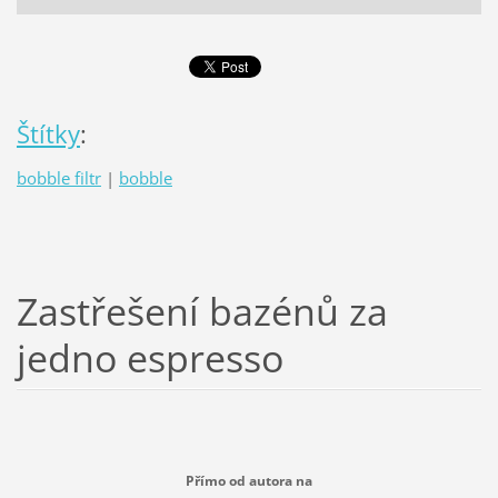
Štítky
:
bobble filtr
|
bobble
Zastřešení bazénů za
jedno espresso
Přímo od autora na