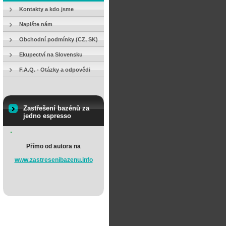
Kontakty a kdo jsme
Napište nám
Obchodní podmínky (CZ, SK)
Ekupectví na Slovensku
F.A.Q. - Otázky a odpovědi
Zastřešení bazénů za
jedno espresso
Přímo od autora na
www.zastresenibazenu.info