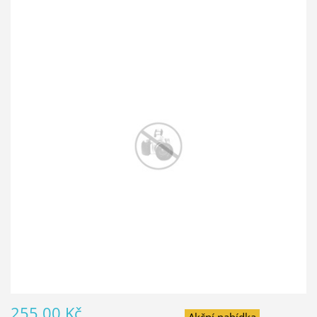
255,00 Kč