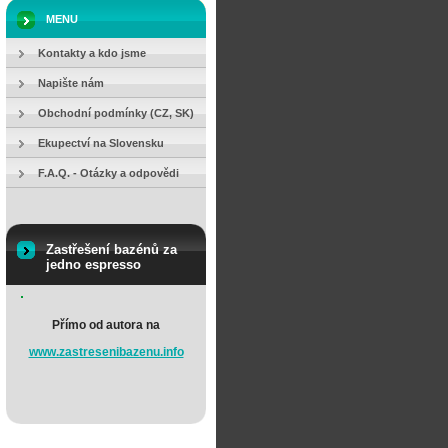
MENU
Kontakty a kdo jsme
Napište nám
Obchodní podmínky (CZ, SK)
Ekupectví na Slovensku
F.A.Q. - Otázky a odpovědi
Zastřešení bazénů za
jedno espresso
Přímo od autora na
www.zastresenibazenu.info