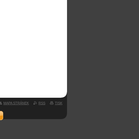
MAPA STRÁNEK
RSS
TISK