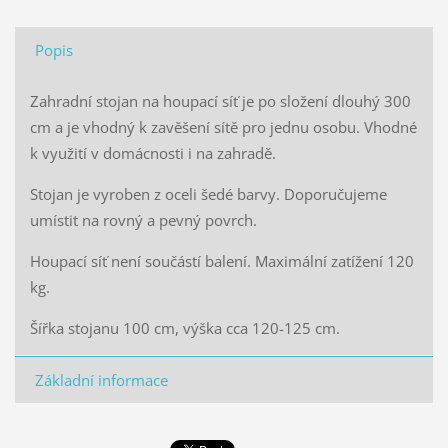
Popis
Zahradní stojan na houpací síť je po složení dlouhý 300
cm a je vhodný k zavěšení sítě pro jednu osobu. Vhodné
k využití v domácnosti i na zahradě.
Stojan je vyroben z oceli šedé barvy. Doporučujeme
umístit na rovný a pevný povrch.
Houpací síť není součástí balení. Maximální zatížení 120
kg.
Šířka stojanu 100 cm, výška cca 120-125 cm.
Základní informace