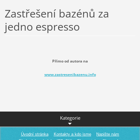
Zastřešení bazénů za
jedno espresso
Přímo od autora na
www.zastresenibazenu.info
Kategorie
Úvodní stránka
Kontakty a kdo jsme
Napište nám