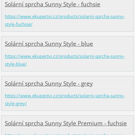
Solární sprcha Sunny Style - fuchsie
https://www.ekupectvi.cz/products/solarni-sprcha-sunny-
style-fuchsie/
Solární sprcha Sunny Style - blue
https://www.ekupectvi.cz/products/solarni-sprcha-sunny-
style-blue/
Solární sprcha Sunny Style - grey
https://www.ekupectvi.cz/products/solarni-sprcha-sunny-
style-grey/
Solární sprcha Sunny Style Premium - fuchsie