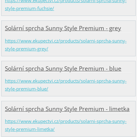
https://www.ekupectvi.cz/products/solarni-sprcha-sunny-
style-premium-fuchsie/
Solární sprcha Sunny Style Premium - grey
https://www.ekupectvi.cz/products/solarni-sprcha-sunny-
style-premium-grey/
Solární sprcha Sunny Style Premium - blue
https://www.ekupectvi.cz/products/solarni-sprcha-sunny-
style-premium-blue/
Solární sprcha Sunny Style Premium - limetka
https://www.ekupectvi.cz/products/solarni-sprcha-sunny-
style-premium-limetka/