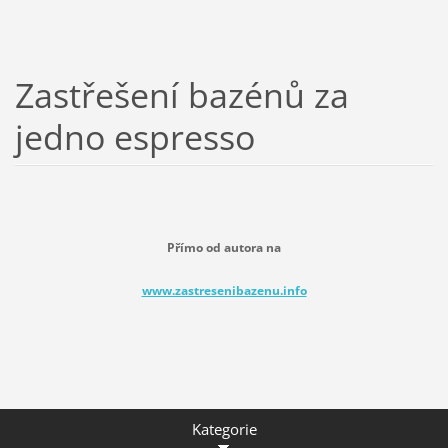
Zastřešení bazénů za
jedno espresso
Přímo od autora na
www.zastresenibazenu.info
Kategorie