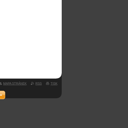
MAPA STRÁNEK
RSS
TISK