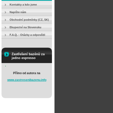
Kontakty a kdo jsme
Napište nám
Obchodní podmínky (CZ, SK)
Ekupectví na Slovensku
F.A.Q. - Otázky a odpovědi
Zastřešení bazénů za
jedno espresso
Přímo od autora na
www.zastresenibazenu.info