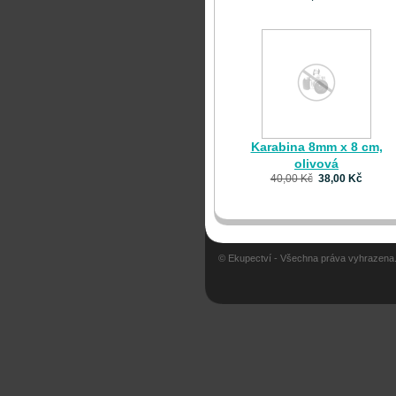
Karabina 8mm x 8 cm,
olivová
40,00 Kč
38,00 Kč
© Ekupectví - Všechna práva vyhrazena