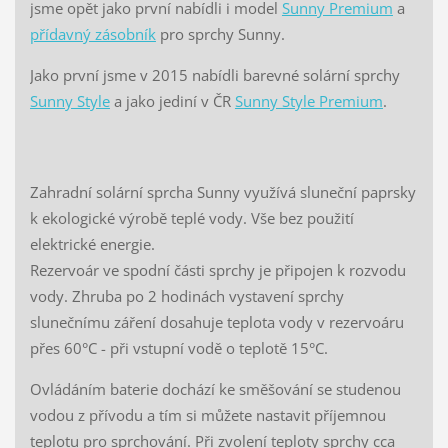
jsme opět jako první nabídli i model
Sunny Premium
a
přídavný zásobník
pro sprchy Sunny.
Jako první jsme v 2015 nabídli barevné solární sprchy
Sunny Style
a jako jediní v ČR
Sunny Style Premium
.
Zahradní solární sprcha Sunny využívá sluneční paprsky
k ekologické výrobě teplé vody. Vše bez použití
elektrické energie.
Rezervoár ve spodní části sprchy je připojen k rozvodu
vody. Zhruba po 2 hodinách vystavení sprchy
slunečnímu záření dosahuje teplota vody v rezervoáru
přes 60°C - při vstupní vodě o teplotě 15°C.
Ovládáním baterie dochází ke směšování se studenou
vodou z přívodu a tím si můžete nastavit příjemnou
teplotu pro sprchování. Při zvolení teploty sprchy cca