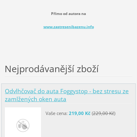
Přímo od autora na
www.zastresenibazenu.info
Nejprodávanější zboží
Odvlhčovač do auta Foggystop - bez stresu ze
zamlžených oken auta
Vaše cena:
219,00 Kč
(
229,00 Kč
)