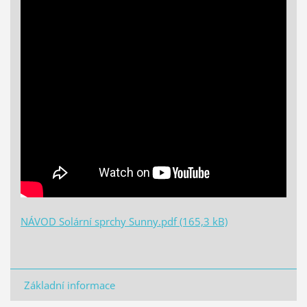
NÁVOD Solární sprchy Sunny.pdf (165,3 kB)
Základní informace